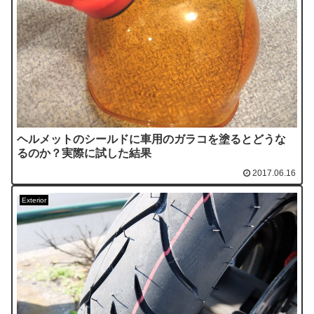
ヘルメットのシールドに車用のガラコを塗るとどうな
るのか？実際に試した結果
2017.06.16
Exterior