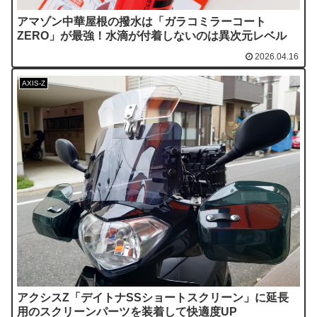
アマゾン中華屋根の撥水は「ガラコミラーコート
ZERO」が最強！水滴が付着しないのは異次元レベル
2026.04.16
AXIS-Z
アクシスZ「デイトナSSショートスクリーン」に延長
用のスクリーンパーツを装着して快適度UP