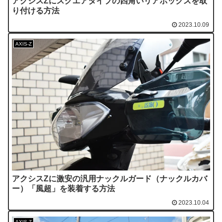
アクシスZにスクエアタイプの四角いリアボックスを取
り付ける方法
2023.10.09
AXIS-Z
アクシスZに激安の汎用ナックルガード（ナックルカバ
ー）「風超」を装着する方法
2023.10.04
AXIS-Z