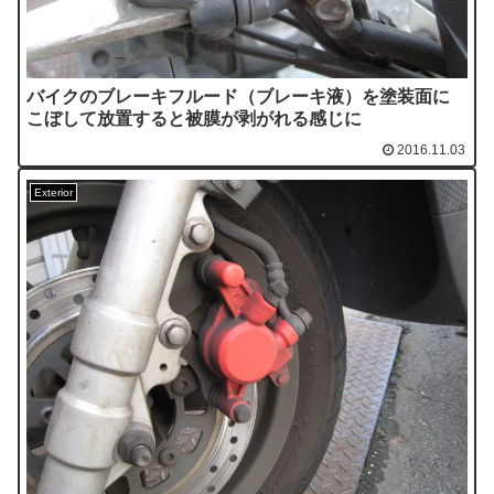
バイクのブレーキフルード（ブレーキ液）を塗装面に
こぼして放置すると被膜が剥がれる感じに
2016.11.03
Exterior