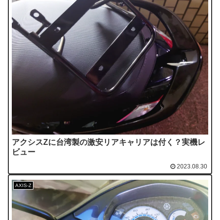
アクシスZに台湾製の激安リアキャリアは付く？実機レ
ビュー
2023.08.30
AXIS-Z