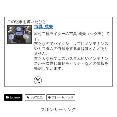
この記事を書いたひと
市具 成夫
原付二種ライダーの市具 成夫（シグ夫）で
す。
貧乏なのでバイクショップにメンテナンス
やカスタムの依頼をする事はほとんどあり
ません。
貧乏人ならではのカスタム術やメンテナン
スから次世代電動モビリティなどの情報を
発信しています。
Exterior
BW'S125
ブレーキパッド
スポンサーリンク