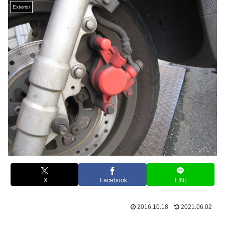
Exterior
X
Facebook
LINE
2016.10.18
2021.06.02