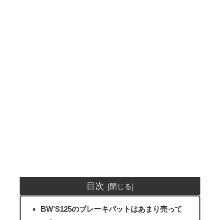
目次
BW’S125のブレーキパットはあまり売って