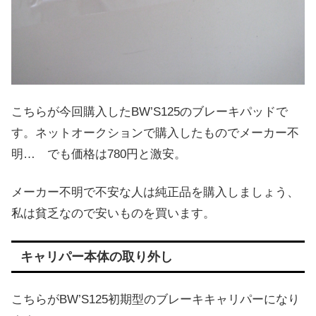
こちらが今回購入したBW’S125のブレーキパッドで
す。ネットオークションで購入したものでメーカー不
明… でも価格は780円と激安。
メーカー不明で不安な人は純正品を購入しましょう、
私は貧乏なので安いものを買います。
キャリパー本体の取り外し
こちらがBW’S125初期型のブレーキキャリパーになり