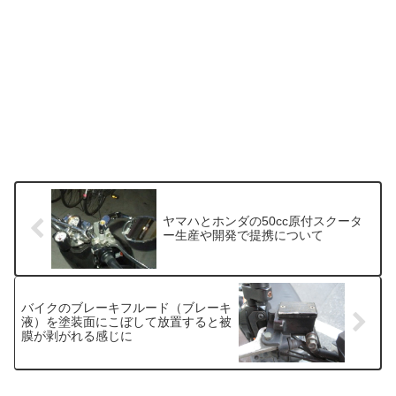
ヤマハとホンダの50cc原付スクータ
ー生産や開発で提携について
バイクのブレーキフルード（ブレーキ
液）を塗装面にこぼして放置すると被
膜が剥がれる感じに