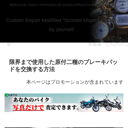
Motorcycle custom information for people without money from japan
Custom Repair Modified "Scooter Moped Motorcycle"
by yourself
限界まで使用した原付二種のブレーキパッ
ドを交換する方法
本ページはプロモーションが含まれています