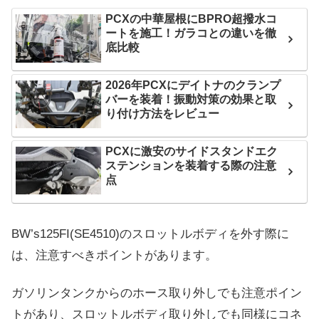
PCXの中華屋根にBPRO超撥水コ
ートを施工！ガラコとの違いを徹
底比較
2026年PCXにデイトナのクランプ
バーを装着！振動対策の効果と取
り付け方法をレビュー
PCXに激安のサイドスタンドエク
ステンションを装着する際の注意
点
BW’s125FI(SE4510)のスロットルボディを外す際に
は、注意すべきポイントがあります。
ガソリンタンクからのホース取り外しでも注意ポイン
トがあり、スロットルボディ取り外しでも同様にコネ