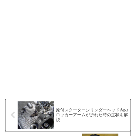
原付スクーターシリンダーヘッド内の
ロッカーアームが折れた時の症状を解
説