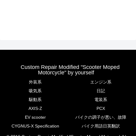
Custom Repair Modified "Scooter Moped
Motorcycle" by yourself
外装系
エンジン系
吸気系
日記
駆動系
電装系
AXIS-Z
PCX
EV scooter
バイクの調子が悪い、故障
CYGNUS-X Specification
バイク用語日英翻訳