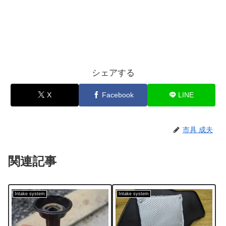
シェアする
X
Facebook
LINE
市具 成夫
関連記事
Intake system
Intake system