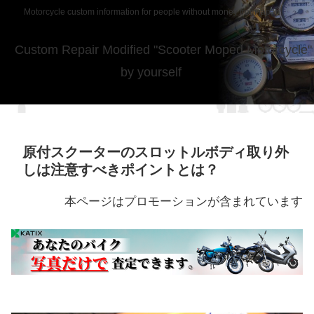
Motorcycle custom information for people without money from japan
Custom Repair Modified "Scooter Moped Motorcycle"
by yourself
原付スクーターのスロットルボディ取り外
しは注意すべきポイントとは？
本ページはプロモーションが含まれています