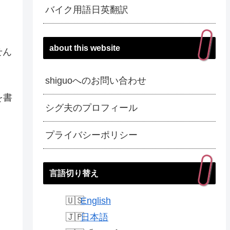
バイク用語日英翻訳
about this website
せん
shiguoへのお問い合わせ
を書
シグ夫のプロフィール
プライバシーポリシー
言語切り替え
English
日本語