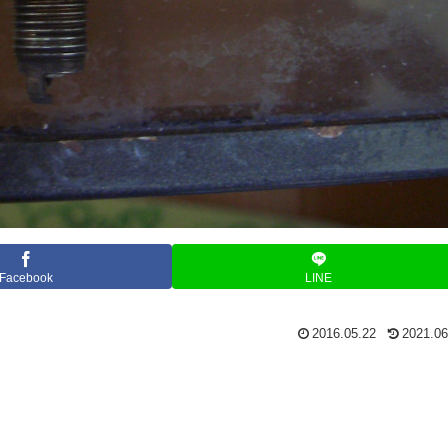
Facebook
LINE
2016.05.22
2021.06