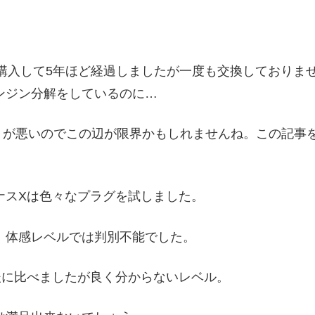
、購入して5年ほど経過しましたが一度も交換しておりま
ンジン分解をしているのに…
かりが悪いのでこの辺が限界かもしれませんね。この記事
ナスXは色々なプラグを試しました。
、体感レベルでは判別不能でした。
後に比べましたが良く分からないレベル。