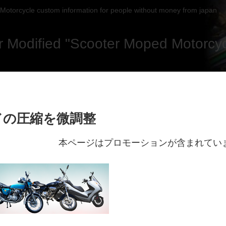
Motorcycle custom information for people without money from japan
 Modified "Scooter Moped Motorcycl
ドの圧縮を微調整
本ページはプロモーションが含まれてい