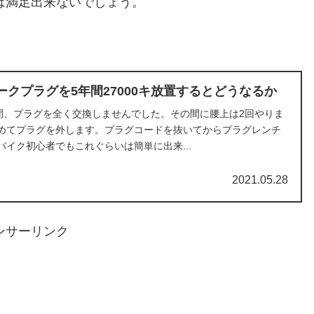
は満足出来ないでしょう。
クプラグを5年間27000キ放置するとどうなるか
5年間、プラグを全く交換しませんでした。その間に腰上は2回やりま
めてプラグを外します。プラグコードを抜いてからプラグレンチ
イク初心者でもこれぐらいは簡単に出来...
2021.05.28
ンサーリンク