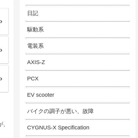
日記
駆動系
電装系
AXIS-Z
PCX
EV scooter
バイクの調子が悪い、故障
が、
CYGNUS-X Specification