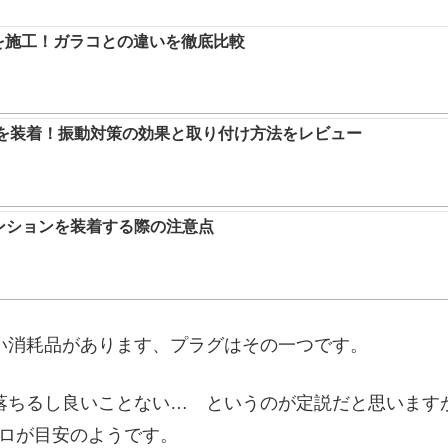
トを施工！ガラコとの違いを徹底比較
バーを装着！振動対策の効果と取り付け方法をレビュー
ンションを装着する際の注意点
い消耗品があります、プラグはその一つです。
落ちるし良いことない… というのが定説だと思います
キロが目安のようです。