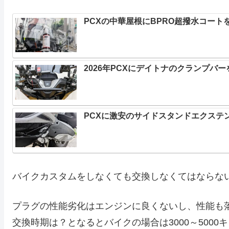
PCXの中華屋根にBPRO超撥水コー
2026年PCXにデイトナのクランプ
PCXに激安のサイドスタンドエクステ
バイクカスタムをしなくても交換しなくてはならな
プラグの性能劣化はエンジンに良くないし、性能も
交換時期は？となるとバイクの場合は3000～5000