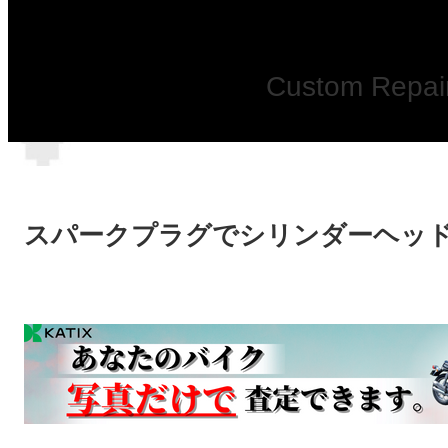
Custom Repair
スパークプラグでシリンダーヘッ