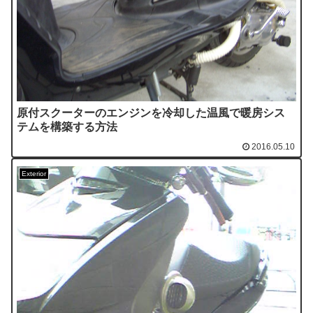
原付スクーターのエンジンを冷却した温風で暖房シス
テムを構築する方法
2016.05.10
Exterior