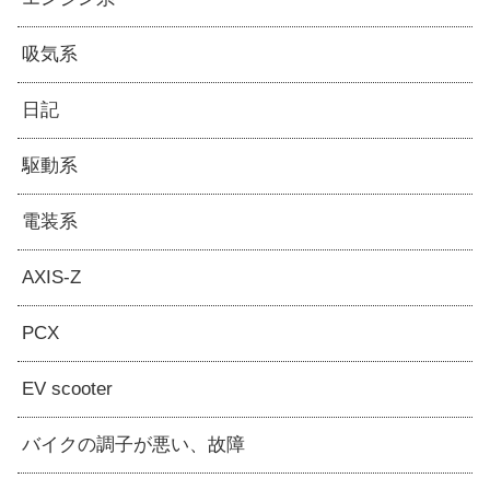
吸気系
日記
駆動系
電装系
AXIS-Z
PCX
EV scooter
バイクの調子が悪い、故障