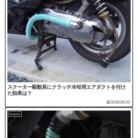
スクーター駆動系にクラッチ冷却用エアダクトを付け
た効果は？
2016.04.23
Exterior