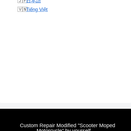
日本語
Tiếng Việt
Custom Repair Modified "Scooter Moped
Motorcycle" by yourself