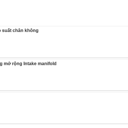
p suất chân không
 mở rộng Intake manifold