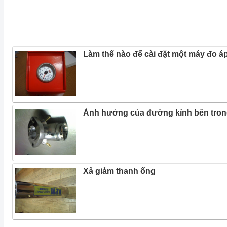
Làm thế nào để cài đặt một máy đo á
Ảnh hưởng của đường kính bên trong
Xả giảm thanh ống