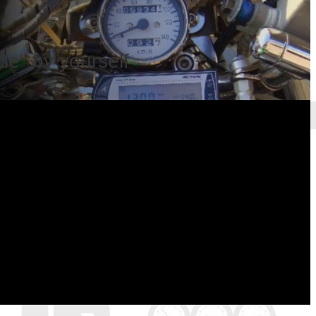
e" by yourself