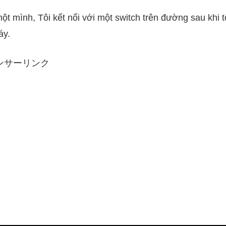
ột mình, Tôi kết nối với một switch trên đường sau khi t
áy.
ンサーリンク