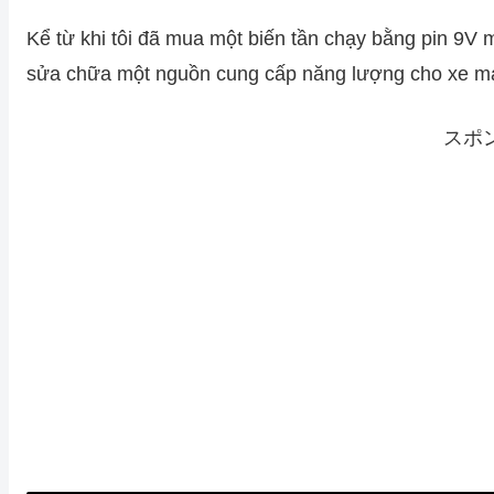
Kể từ khi tôi đã mua một biến tần chạy bằng pin 9V m
sửa chữa một nguồn cung cấp năng lượng cho xe m
スポ