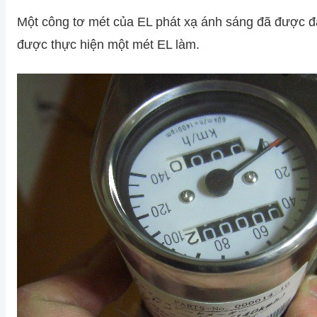
Một công tơ mét của EL phát xạ ánh sáng đã được đặ
được thực hiện một mét EL làm.