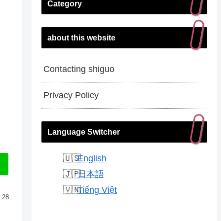
Category
about this website
Contacting shiguo
Privacy Policy
Language Switcher
English
日本語
Tiếng Việt
.28