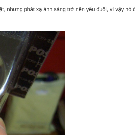
t, nhưng phát xạ ánh sáng trở nên yếu đuối, vì vậy nó 